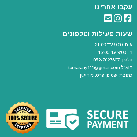
עקבו אחרינו
שעות פעילות וטלפונים
א-ה: 9:00 עד 21:00
ו' - 9:00 עד 15:00
טלפון: 052-7027607
דוא"ל:
tamarahy111@gmail.com
כתובת: שמעון פרס, מודיעין