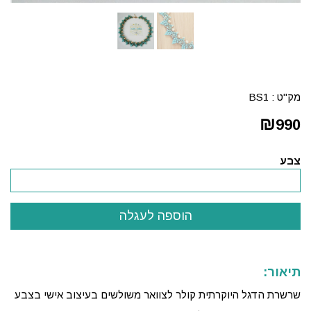
מק"ט :
BS1
₪
990
צבע
תיאור:
שרשרת הדגל היוקרתית קולר לצוואר משולשים בעיצוב אישי בצבע