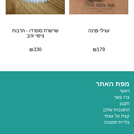
עגילי פנינה
שרשרת סופרדו - חרבות
ציפוי זהב
₪
330
₪
179
מפת האתר
ראשי
צרו קשר
תקנון
התגובות שלכן
קצת על עצמי
גלרית תמונות