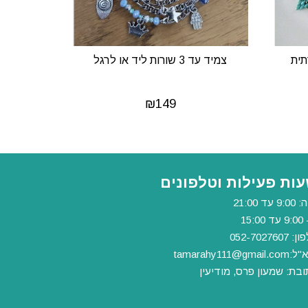
תית
צמיד עד 3 שורות ליד או לרגל
₪
149
ות פעילות וטלפונים
9 עד 21:00
 15:00
 052-7027607
"ל:
tamarahy111@gmail.com
ובת: שמעון פרס, מודיעין