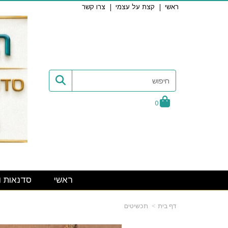
ראשי
קצת על עצמי
צרו קשר
0
ראשי
סדנאות ו
דף בית
תכשיטים