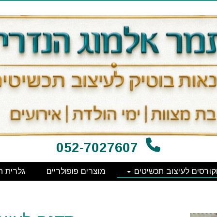
052-7027607
קורסים לעיצוב תכשיטים
מוצרים פופולריים
גלרית ת