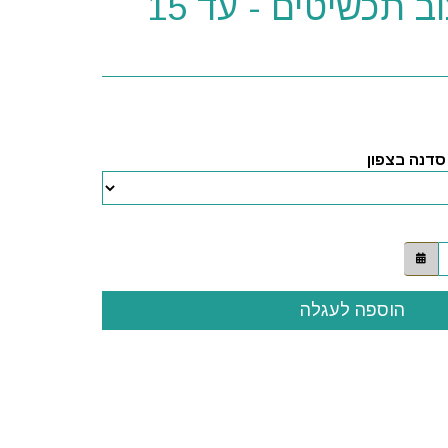
סדנה לעיצוב תכשיטים - עד 15
דנה בצפון