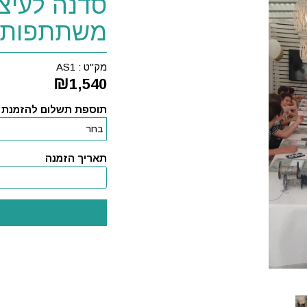
משתתפות
מק"ט :
AS1
₪
1,540
תוספת תשלום להזמנת ס
תאריך הזמנה