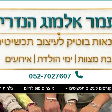
052-7027607
קורסים לעיצוב תכשיטים
מוצרים פופולריים
גלרית ת