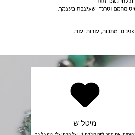
ובלתי נשכחת!!!
שיט מהמם וטרנדי שעיצבת בעצמך.
נינים, מתכות, עורות ועוד.
מיטל ש
"הזמנתי את תמר ליום הולדת 11 של הבת שלי, היה כל כך