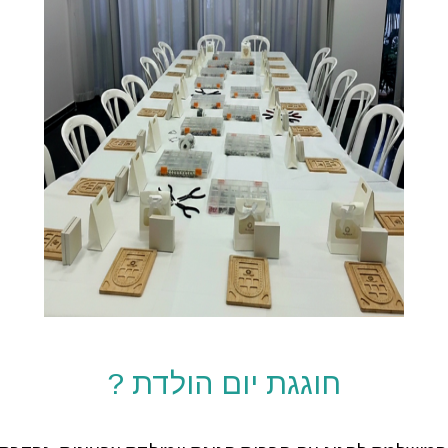
חוגגת יום הולדת ?