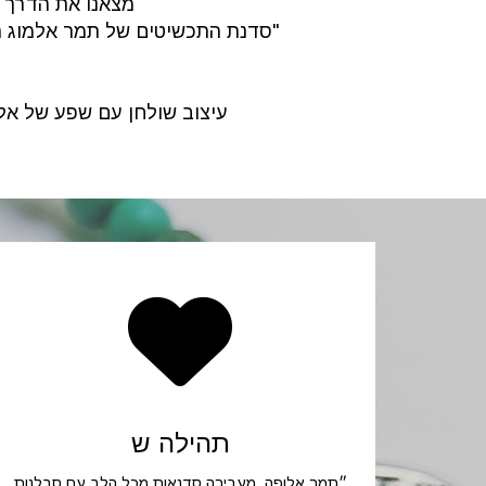
מצאנו את הדרך ה
"סדנת התכשיטים של תמר אלמוג הנ
עיצוב שולחן עם שפע של אלמנ
תהילה ש
״
תמר אלופה. מעבירה סדנאות מכל הלב עם סבלנות