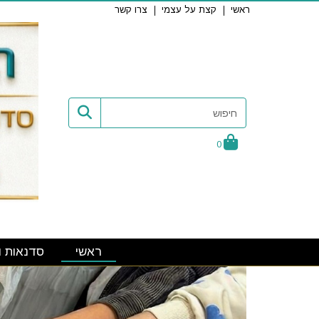
ראשי
קצת על עצמי
צרו קשר
0
ראשי
סדנאות ו