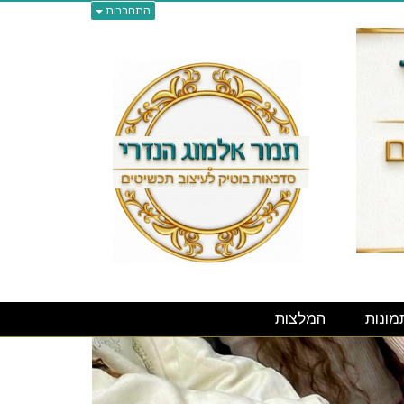
התחברות
מונות
המלצות